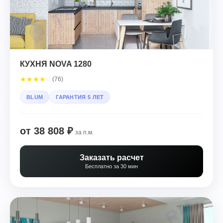
КУХНЯ NOVA 1280
★
★
★
★
☆
(76)
BLUM
ГАРАНТИЯ 5 ЛЕТ
от 38 808 ₽
за п.м.
Заказать расчет
Бесплатно за 30 мин