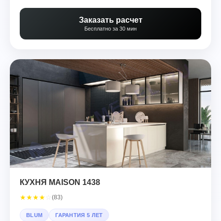
Заказать расчет
Бесплатно за 30 мин
КУХНЯ MAISON 1438
★
★
★
★
☆
(83)
BLUM
ГАРАНТИЯ 5 ЛЕТ