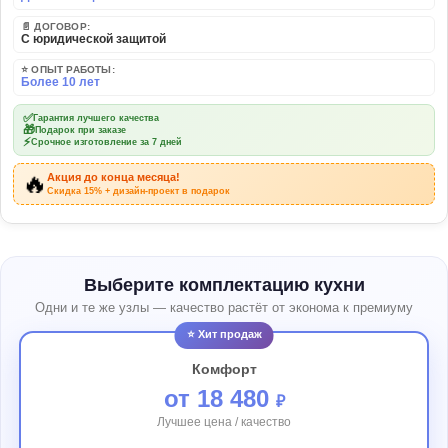
📄 ДОГОВОР:
С юридической защитой
⭐ ОПЫТ РАБОТЫ:
Более 10 лет
✅
Гарантия лучшего качества
🎁
Подарок при заказе
⚡
Срочное изготовление за 7 дней
🔥
Акция до конца месяца!
Скидка 15% + дизайн-проект в подарок
Выберите комплектацию кухни
Одни и те же узлы — качество растёт от эконома к премиуму
⭐ Хит продаж
Комфорт
от 18 480
₽
Лучшее цена / качество