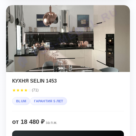
КУХНЯ SELIN 1453
★
★
★
★
☆
(71)
BLUM
ГАРАНТИЯ 5 ЛЕТ
от 18 480 ₽
за п.м.