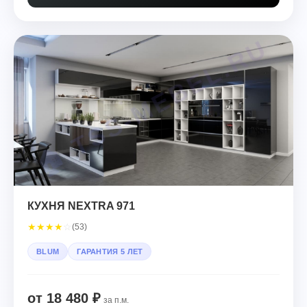
КУХНЯ NEXTRA 971
★
★
★
★
☆
(53)
BLUM
ГАРАНТИЯ 5 ЛЕТ
от 18 480 ₽
за п.м.