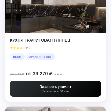
КУХНЯ ГРАФИТОВАЯ ГЛЯНЕЦ
★
★
★
★
☆
(49)
BLUM
ГАРАНТИЯ 5 ЛЕТ
от 39 270 ₽
46 193 ₽
за п.м.
Заказать расчет
Бесплатно за 30 мин