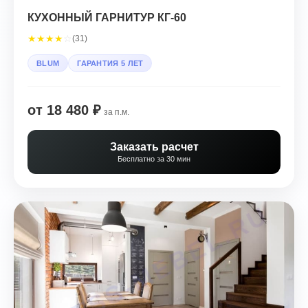
КУХОННЫЙ ГАРНИТУР КГ-60
★
★
★
★
☆
(31)
BLUM
ГАРАНТИЯ 5 ЛЕТ
от 18 480 ₽
за п.м.
Заказать расчет
Бесплатно за 30 мин