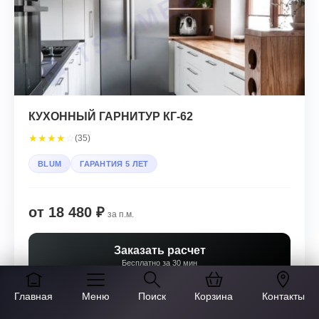
КУХОННЫЙ ГАРНИТУР КГ-62
★
★
★
★
☆
(35)
BLUM
ГАРАНТИЯ 5 ЛЕТ
от 18 480 ₽
за п.м.
Заказать расчет
Бесплатно за 30 мин
Главная
Меню
Поиск
Корзина
Контакты