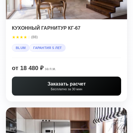
КУХОННЫЙ ГАРНИТУР КГ-67
★
★
★
★
☆
(88)
BLUM
ГАРАНТИЯ 5 ЛЕТ
от 18 480 ₽
за п.м.
Заказать расчет
Бесплатно за 30 мин