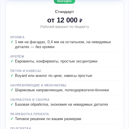
Выгодно
Стандарт
от 12 000
₽
Рабочий вариант по бюджету
КРОМКА
1 мм на фасадах, 0,4 мм на остальном, на невидимых
деталях — без кромки
КРЕПЁЖ
Евровинты, конфирматы, простые эксцентрики
ПЕТЛИ И НАВЕСЫ
Boyard или аналог по цене, навесы простые
НАПРАВЛЯЮЩИЕ И МЕХАНИЗМЫ
Шариковые направляющие, полкодержатели-бочонки
ОБРАБОТКА И СБОРКА
Базовая обработка, экономия на невидимых деталях
РАЗРАБОТКА ПРОЕКТА
Типовое решение по вашим размерам
ПОДСВЕТКА