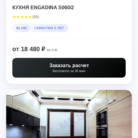
КУХНЯ ENGADINA S060/2
★
★
★
★
★
(89)
BLUM
ГАРАНТИЯ 5 ЛЕТ
от 18 480 ₽
за п.м.
Заказать расчет
Бесплатно за 30 мин