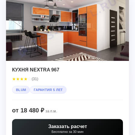
КУХНЯ NEXTRA 967
★
★
★
★
☆
(31)
BLUM
ГАРАНТИЯ 5 ЛЕТ
от 18 480 ₽
за п.м.
Заказать расчет
Бесплатно за 30 мин