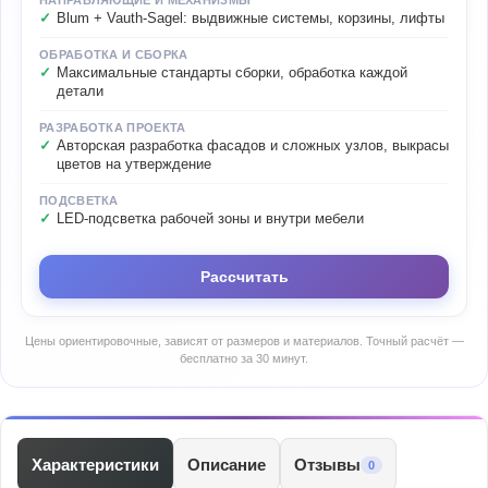
НАПРАВЛЯЮЩИЕ И МЕХАНИЗМЫ
Blum + Vauth-Sagel: выдвижные системы, корзины, лифты
ОБРАБОТКА И СБОРКА
Максимальные стандарты сборки, обработка каждой
детали
РАЗРАБОТКА ПРОЕКТА
Авторская разработка фасадов и сложных узлов, выкрасы
цветов на утверждение
ПОДСВЕТКА
LED-подсветка рабочей зоны и внутри мебели
Рассчитать
Цены ориентировочные, зависят от размеров и материалов. Точный расчёт —
бесплатно за 30 минут.
Характеристики
Описание
Отзывы
0