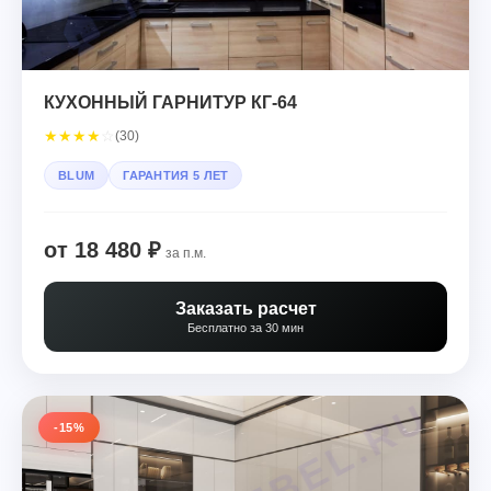
КУХОННЫЙ ГАРНИТУР КГ-64
★
★
★
★
☆
(30)
BLUM
ГАРАНТИЯ 5 ЛЕТ
от 18 480 ₽
за п.м.
Заказать расчет
Бесплатно за 30 мин
-15%