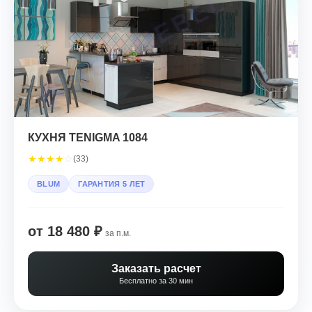
КУХНЯ TENIGMA 1084
★
★
★
★
☆
(33)
BLUM
ГАРАНТИЯ 5 ЛЕТ
от 18 480 ₽
за п.м.
Заказать расчет
Бесплатно за 30 мин