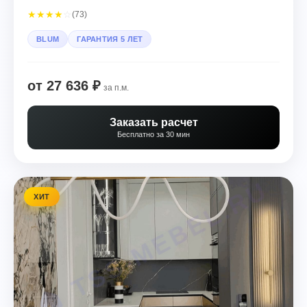
★
★
★
★
☆
(73)
BLUM
ГАРАНТИЯ 5 ЛЕТ
от 27 636 ₽
за п.м.
Заказать расчет
Бесплатно за 30 мин
ХИТ