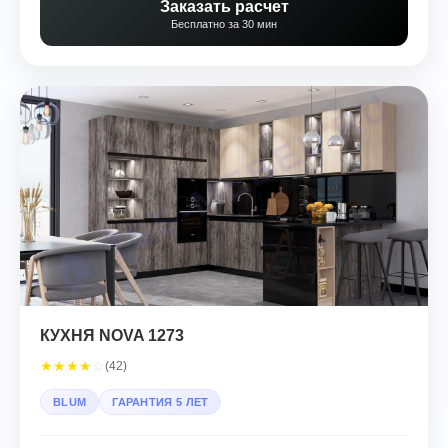
Заказать расчет
Бесплатно за 30 мин
КУХНЯ NOVA 1273
★
★
★
★
☆
(42)
BLUM
ГАРАНТИЯ 5 ЛЕТ