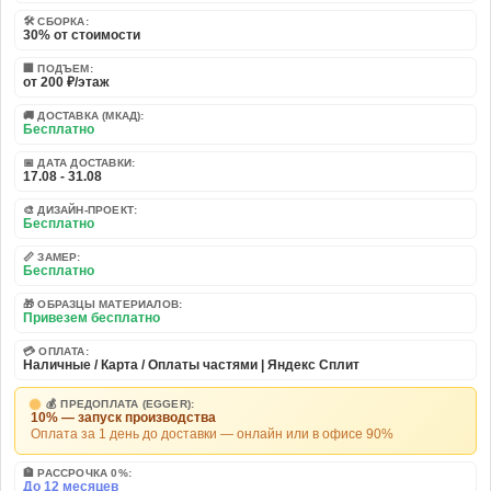
🛠️ СБОРКА:
30% от стоимости
🏢 ПОДЪЕМ:
от 200 ₽/этаж
🚚 ДОСТАВКА (МКАД):
Бесплатно
📅 ДАТА ДОСТАВКИ:
17.08 - 31.08
🎨 ДИЗАЙН-ПРОЕКТ:
Бесплатно
📏 ЗАМЕР:
Бесплатно
🎁 ОБРАЗЦЫ МАТЕРИАЛОВ:
Привезем бесплатно
💳 ОПЛАТА:
Наличные / Карта / Оплаты частями | Яндекс Сплит
💰 ПРЕДОПЛАТА (EGGER):
10% — запуск производства
Оплата за 1 день до доставки — онлайн или в офисе 90%
🏦 РАССРОЧКА 0%:
До 12 месяцев