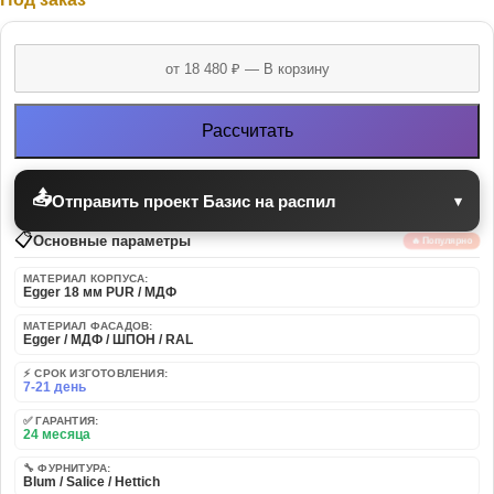
Рассчитать
📤
Отправить проект Базис на распил
▾
📋
Основные параметры
🔥 Популярно
МАТЕРИАЛ КОРПУСА:
Egger 18 мм PUR / МДФ
МАТЕРИАЛ ФАСАДОВ:
Egger / МДФ / ШПОН / RAL
⚡ СРОК ИЗГОТОВЛЕНИЯ:
7-21 день
✅ ГАРАНТИЯ:
24 месяца
🔧 ФУРНИТУРА:
Blum / Salice / Hettich