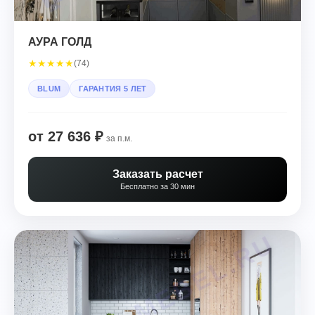
АУРА ГОЛД
★
★
★
★
★
(74)
BLUM
ГАРАНТИЯ 5 ЛЕТ
от 27 636 ₽
за п.м.
Заказать расчет
Бесплатно за 30 мин