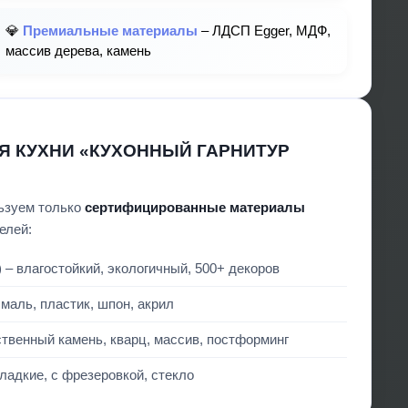
💎
Премиальные материалы
– ЛДСП Egger, МДФ,
массив дерева, камень
Я КУХНИ «КУХОННЫЙ ГАРНИТУР
ьзуем только
сертифицированные материалы
елей:
 – влагостойкий, экологичный, 500+ декоров
маль, пластик, шпон, акрил
твенный камень, кварц, массив, постформинг
ладкие, с фрезеровкой, стекло