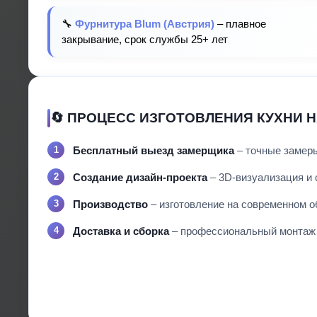
🔧
Фурнитура Blum (Австрия)
– плавное
закрывание, срок службы 25+ лет
🔄 ПРОЦЕСС ИЗГОТОВЛЕНИЯ КУХНИ Н
Бесплатный выезд замерщика
– точные замеры
Создание дизайн-проекта
– 3D-визуализация и с
Производство
– изготовление на современном о
Доставка и сборка
– профессиональный монтаж с