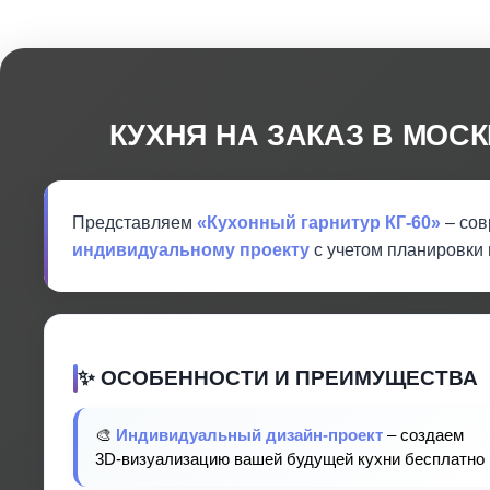
КУХНЯ НА ЗАКАЗ В МОС
Представляем
«Кухонный гарнитур КГ-60»
– сов
индивидуальному проекту
с учетом планировки 
✨ ОСОБЕННОСТИ И ПРЕИМУЩЕСТВА
🎨
Индивидуальный дизайн-проект
– создаем
3D-визуализацию вашей будущей кухни бесплатно