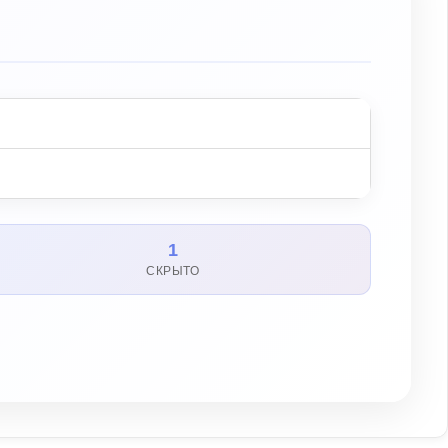
1
СКРЫТО