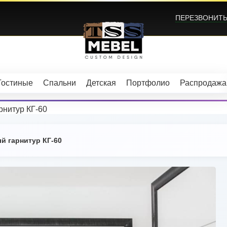
ПЕРЕЗВОНИТЬ?
Гостиные
Спальни
Детская
Портфолио
Распродажа
рнитур КГ-60
й гарнитур КГ-60