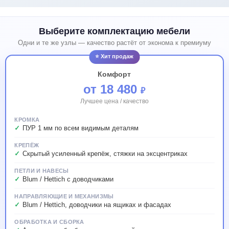
Выберите комплектацию мебели
Одни и те же узлы — качество растёт от эконома к премиуму
⭐ Хит продаж
Комфорт
от 18 480
₽
Лучшее цена / качество
КРОМКА
ПУР 1 мм по всем видимым деталям
КРЕПЁЖ
Скрытый усиленный крепёж, стяжки на эксцентриках
ПЕТЛИ И НАВЕСЫ
Blum / Hettich с доводчиками
НАПРАВЛЯЮЩИЕ И МЕХАНИЗМЫ
Blum / Hettich, доводчики на ящиках и фасадах
ОБРАБОТКА И СБОРКА