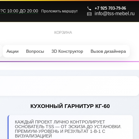
+7 925 703-79-06
С 10:00 ДО 20:00
Проложить маршрут
info@tss-mebel.ru
КОРЗИНА
0
Акции
Вопросы
3D Конструктор
Вызов дизайнера
КУХОННЫЙ ГАРНИТУР КГ-60
КАЖДЫЙ ПРОЕКТ ЛИЧНО КОНТРОЛИРУЕТ
ОСНОВАТЕЛЬ TSS — ОТ ЭСКИЗА ДО УСТАНОВКИ.
ПРЕМИУМ-УРОВЕНЬ И РЕЗУЛЬТАТ 1-В-1 С
ВИЗУАЛИЗАЦИЕЙ