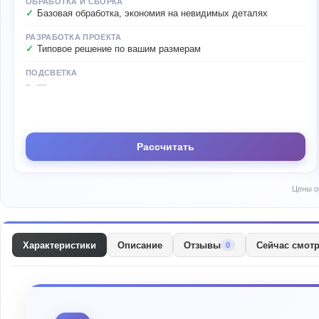
ОБРАБОТКА И СБОРКА
Базовая обработка, экономия на невидимых деталях
РАЗРАБОТКА ПРОЕКТА
Типовое решение по вашим размерам
ПОДСВЕТКА
—
Рассчитать
Цены о
Характеристики
Описание
Отзывы
Сейчас смот
0