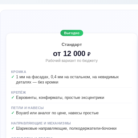
Выгодно
Стандарт
от 12 000
₽
Рабочий вариант по бюджету
КРОМКА
1 мм на фасадах, 0,4 мм на остальном, на невидимых
деталях — без кромки
КРЕПЁЖ
Евровинты, конфирматы, простые эксцентрики
ПЕТЛИ И НАВЕСЫ
Boyard или аналог по цене, навесы простые
НАПРАВЛЯЮЩИЕ И МЕХАНИЗМЫ
Шариковые направляющие, полкодержатели-бочонки