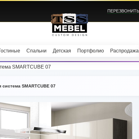
ПЕРЕЗВОНИТЬ?
Гостиные
Спальни
Детская
Портфолио
Распродажа
истема SMARTCUBE 07
я система SMARTCUBE 07