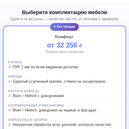
Выберите комплектацию мебели
Одни и те же узлы — качество растёт от эконома к премиуму
⭐ Хит продаж
Комфорт
от 32 256
₽
Лучшее цена / качество
КРОМКА
ПУР 1 мм по всем видимым деталям
КРЕПЁЖ
Скрытый усиленный крепёж, стяжки на эксцентриках
ПЕТЛИ И НАВЕСЫ
Blum / Hettich с доводчиками
НАПРАВЛЯЮЩИЕ И МЕХАНИЗМЫ
Blum / Hettich, доводчики на ящиках и фасадах
ОБРАБОТКА И СБОРКА
Аккуратная обработка всех деталей, контроль качества