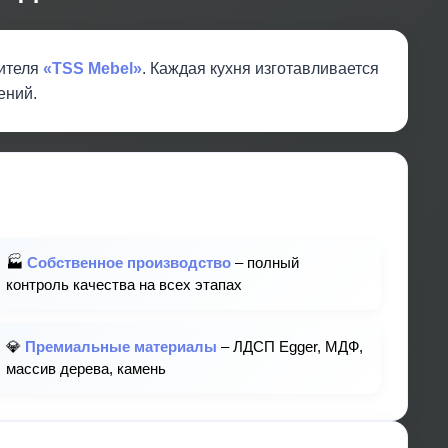
дителя
«TSS Mebel»
. Каждая кухня изготавливается
ений.
🏭
Собственное производство
– полный
контроль качества на всех этапах
💎
Премиальные материалы
– ЛДСП Egger, МДФ,
массив дерева, камень