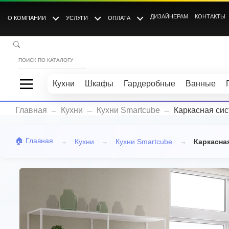
ДИЗАЙНЕРАМ
КОНТАКТЫ
О КОМПАНИИ
УСЛУГИ
ОПЛАТА
Кухни
Шкафы
Гардеробные
Ванные
_
_
_
Главная
Кухни
Кухни Smartcube
Каркасная с
🏠 Главная
Кухни
Кухни Smartcube
Каркасна
→
→
→