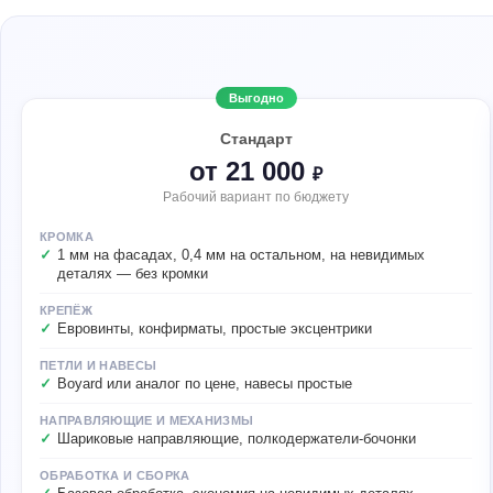
Выгодно
Стандарт
от 21 000
₽
Рабочий вариант по бюджету
КРОМКА
1 мм на фасадах, 0,4 мм на остальном, на невидимых
деталях — без кромки
КРЕПЁЖ
Евровинты, конфирматы, простые эксцентрики
ПЕТЛИ И НАВЕСЫ
Boyard или аналог по цене, навесы простые
НАПРАВЛЯЮЩИЕ И МЕХАНИЗМЫ
Шариковые направляющие, полкодержатели-бочонки
ОБРАБОТКА И СБОРКА