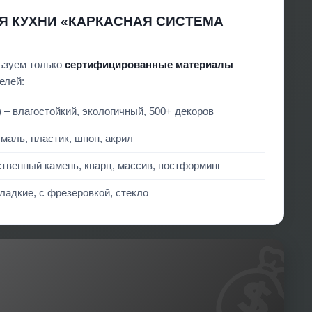
ЛЯ КУХНИ «КАРКАСНАЯ СИСТЕМА
ьзуем только
сертифицированные материалы
елей:
 – влагостойкий, экологичный, 500+ декоров
маль, пластик, шпон, акрил
твенный камень, кварц, массив, постформинг
ладкие, с фрезеровкой, стекло