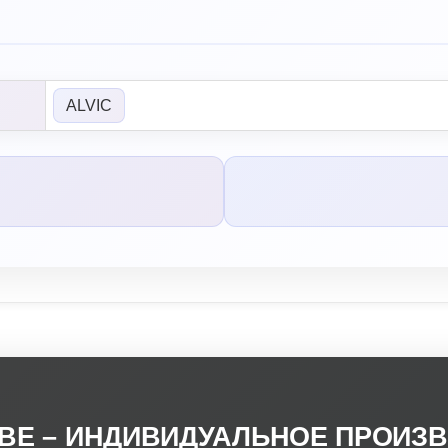
ALVIC
КВЕ – ИНДИВИДУАЛЬНОЕ ПРОИЗВ