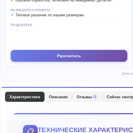
Базовая обработка, экономия на невидимых деталях
РАЗРАБОТКА ПРОЕКТА
Типовое решение по вашим размерам
ПОДСВЕТКА
—
Рассчитать
Цены о
Характеристики
Описание
Отзывы
Сейчас смот
0
ТЕХНИЧЕСКИЕ ХАРАКТЕРИС
📋