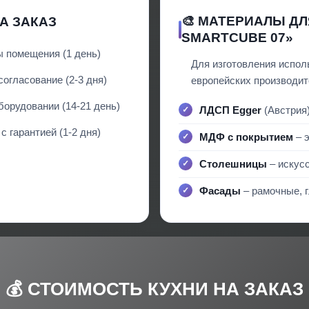
🎨 МАТЕРИАЛЫ Д
А ЗАКАЗ
SMARTCUBE 07»
 помещения (1 день)
Для изготовления испол
огласование (2-3 дня)
европейских производит
борудовании (14-21 день)
ЛДСП Egger
(Австрия)
 гарантией (1-2 дня)
МДФ с покрытием
– э
Столешницы
– искусс
Фасады
– рамочные, г
💰 СТОИМОСТЬ КУХНИ НА ЗАКАЗ