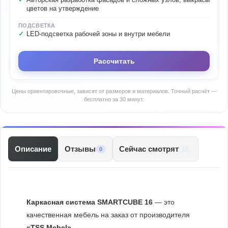
Авторская разработка фасадов и сложных узлов, выкрасы
цветов на утверждение
ПОДСВЕТКА
LED-подсветка рабочей зоны и внутри мебели
Рассчитать
Цены ориентировочные, зависят от размеров и материалов. Точный расчёт —
бесплатно за 30 минут.
Описание
Отзывы
Сейчас смотрят
10
0
Каркасная система SMARTCUBE 16
— это
качественная мебель на заказ от производителя
«TSS Mebel»
.