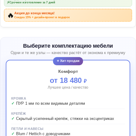
⚡
Срочное изготовление за 7 дней
🔥
Акция до конца месяца!
Скидка 15% + дизайн-проект в подарок
Выберите комплектацию мебели
Одни и те же узлы — качество растёт от эконома к премиуму
⭐ Хит продаж
Комфорт
от 18 480
₽
Лучшее цена / качество
КРОМКА
ПУР 1 мм по всем видимым деталям
КРЕПЁЖ
Скрытый усиленный крепёж, стяжки на эксцентриках
ПЕТЛИ И НАВЕСЫ
Blum / Hettich с доводчиками