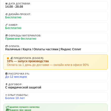
📅 ДАТА ДОСТАВКИ:
14.08 - 28.08
🎨 ДИЗАЙН-ПРОЕКТ:
Бесплатно
📏 ЗАМЕР:
Бесплатно
🎁 ОБРАЗЦЫ МАТЕРИАЛОВ:
Привезем бесплатно
💳 ОПЛАТА:
Наличные / Карта / Оплаты частями | Яндекс Сплит
💰 ПРЕДОПЛАТА (EGGER):
10% — запуск производства
Оплата за 1 день до доставки — онлайн или в офисе 90%
🏦 РАССРОЧКА 0%:
До 12 месяцев
📄 ДОГОВОР:
С юридической защитой
⭐ ОПЫТ РАБОТЫ:
Более 10 лет
✅
Гарантия лучшего качества
🎁
Подарок при заказе