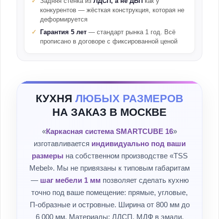
Задняя стенка из
ЛДСП, а не ДВП
как у
конкурентов — жёсткая конструкция, которая не
деформируется
Гарантия 5 лет
— стандарт рынка 1 год. Всё
прописано в договоре с фиксированной ценой
КУХНЯ
ЛЮБЫХ РАЗМЕРОВ
НА ЗАКАЗ В МОСКВЕ
«
Каркасная система SMARTCUBE 16
»
изготавливается
индивидуально под ваши
размеры
на собственном производстве «TSS
Mebel». Мы не привязаны к типовым габаритам
—
шаг мебели 1 мм
позволяет сделать кухню
точно под ваше помещение: прямые, угловые,
П-образные и островные. Ширина от 800 мм до
6 000 мм. Материалы: ЛДСП, МДФ в эмали,