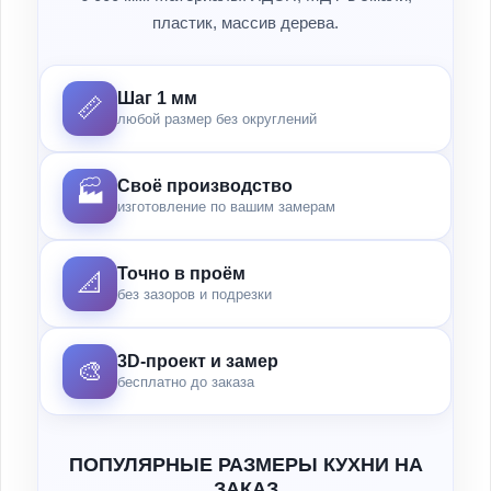
пластик, массив дерева.
Шаг 1 мм
📏
любой размер без округлений
Своё производство
🏭
изготовление по вашим замерам
Точно в проём
📐
без зазоров и подрезки
3D-проект и замер
🎨
бесплатно до заказа
ПОПУЛЯРНЫЕ РАЗМЕРЫ КУХНИ НА
ЗАКАЗ