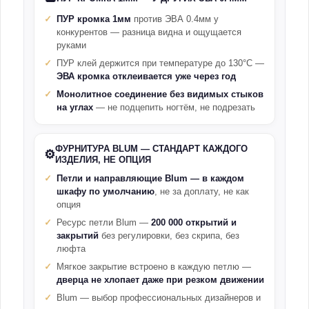
ПУР кромка 1мм
против ЭВА 0.4мм у
конкурентов — разница видна и ощущается
руками
ПУР клей держится при температуре до 130°С —
ЭВА кромка отклеивается уже через год
Монолитное соединение без видимых стыков
на углах
— не подцепить ногтём, не подрезать
ФУРНИТУРА BLUM — СТАНДАРТ КАЖДОГО
⚙️
ИЗДЕЛИЯ, НЕ ОПЦИЯ
Петли и направляющие Blum — в каждом
шкафу по умолчанию
, не за доплату, не как
опция
Ресурс петли Blum —
200 000 открытий и
закрытий
без регулировки, без скрипа, без
люфта
Мягкое закрытие встроено в каждую петлю —
дверца не хлопает даже при резком движении
Blum — выбор профессиональных дизайнеров и