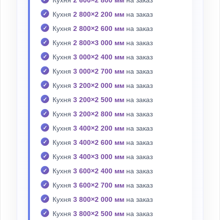
Кухня
2 600×2 800 мм
на заказ
Кухня
2 800×2 200 мм
на заказ
Кухня
2 800×2 600 мм
на заказ
Кухня
2 800×3 000 мм
на заказ
Кухня
3 000×2 400 мм
на заказ
Кухня
3 000×2 700 мм
на заказ
Кухня
3 200×2 000 мм
на заказ
Кухня
3 200×2 500 мм
на заказ
Кухня
3 200×2 800 мм
на заказ
Кухня
3 400×2 200 мм
на заказ
Кухня
3 400×2 600 мм
на заказ
Кухня
3 400×3 000 мм
на заказ
Кухня
3 600×2 400 мм
на заказ
Кухня
3 600×2 700 мм
на заказ
Кухня
3 800×2 000 мм
на заказ
Кухня
3 800×2 500 мм
на заказ