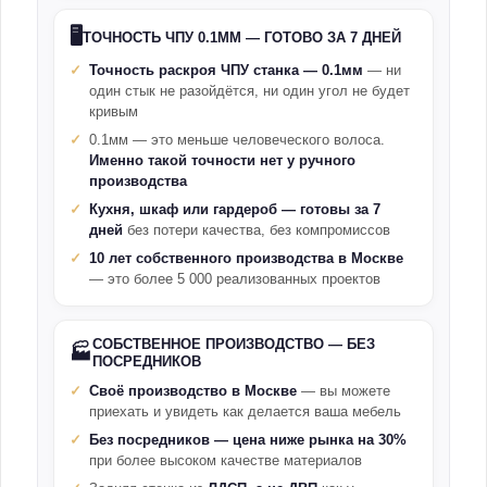
🖥️
ТОЧНОСТЬ ЧПУ 0.1ММ — ГОТОВО ЗА 7 ДНЕЙ
Точность раскроя ЧПУ станка — 0.1мм
— ни
один стык не разойдётся, ни один угол не будет
кривым
0.1мм — это меньше человеческого волоса.
Именно такой точности нет у ручного
производства
Кухня, шкаф или гардероб — готовы за 7
дней
без потери качества, без компромиссов
10 лет собственного производства в Москве
— это более 5 000 реализованных проектов
СОБСТВЕННОЕ ПРОИЗВОДСТВО — БЕЗ
🏭
ПОСРЕДНИКОВ
Своё производство в Москве
— вы можете
приехать и увидеть как делается ваша мебель
Без посредников — цена ниже рынка на 30%
при более высоком качестве материалов