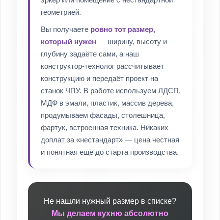
эркер или помещение с нестандартной
геометрией.
Вы получаете
ровно тот размер,
который нужен
— ширину, высоту и
глубину задаёте сами, а наш
конструктор-технолог рассчитывает
конструкцию и передаёт проект на
станок ЧПУ. В работе используем ЛДСП,
МДФ в эмали, пластик, массив дерева,
продумываем фасады, столешница,
фартук, встроенная техника. Никаких
доплат за «нестандарт» — цена честная
и понятная ещё до старта производства.
Не нашли нужный размер в списке?
Мы делаем кухню абсолютно