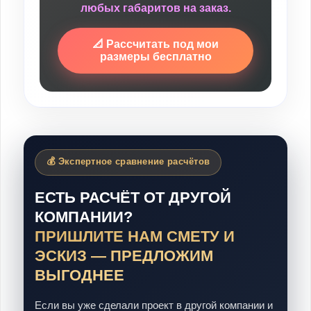
любых габаритов на заказ.
📐 Рассчитать под мои
размеры бесплатно
💰 Экспертное сравнение расчётов
ЕСТЬ РАСЧЁТ ОТ ДРУГОЙ
КОМПАНИИ?
ПРИШЛИТЕ НАМ СМЕТУ И
ЭСКИЗ — ПРЕДЛОЖИМ
ВЫГОДНЕЕ
Если вы уже сделали проект в другой компании и