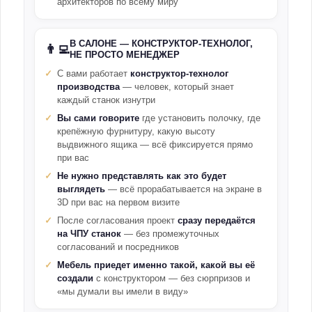
архитекторов по всему миру
В САЛОНЕ — КОНСТРУКТОР-ТЕХНОЛОГ,
👨‍💻
НЕ ПРОСТО МЕНЕДЖЕР
С вами работает
конструктор-технолог
производства
— человек, который знает
каждый станок изнутри
Вы сами говорите
где установить полочку, где
крепёжную фурнитуру, какую высоту
выдвижного ящика — всё фиксируется прямо
при вас
Не нужно представлять как это будет
выглядеть
— всё прорабатывается на экране в
3D при вас на первом визите
После согласования проект
сразу передаётся
на ЧПУ станок
— без промежуточных
согласований и посредников
Мебель приедет именно такой, какой вы её
создали
с конструктором — без сюрпризов и
«мы думали вы имели в виду»