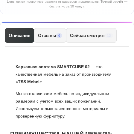
Цены ориентировочные, зависят от размеров и материалов. Точный расчёт —
бесплатно за 30 минут.
Описание
Отзывы
Сейчас смотрят
12
0
Каркасная система SMARTCUBE 02
— это
качественная мебель на заказ от производителя
«TSS Mebel»
.
Мы изготавливаем мебель по индивидуальным
размерам с учетом всех ваших пожеланий.
Используем только качественные материалы и
проверенную фурнитуру.
ПРЕИМУЩЕСТВА НАШЕЙ МЕБЕЛИ: