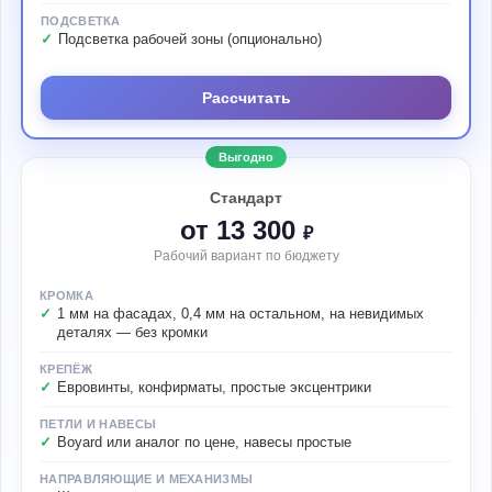
ПОДСВЕТКА
Подсветка рабочей зоны (опционально)
Рассчитать
Выгодно
Стандарт
от 13 300
₽
Рабочий вариант по бюджету
КРОМКА
1 мм на фасадах, 0,4 мм на остальном, на невидимых
деталях — без кромки
КРЕПЁЖ
Евровинты, конфирматы, простые эксцентрики
ПЕТЛИ И НАВЕСЫ
Boyard или аналог по цене, навесы простые
НАПРАВЛЯЮЩИЕ И МЕХАНИЗМЫ