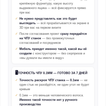
крепёжную фурнитуру, какую высоту
выдвижного ящика — всё фиксируется прямо
при вас
Не нужно представлять как это будет
выглядеть
— всё прорабатывается на экране в
3D при вас на первом визите
После согласования проект
сразу передаётся
на ЧПУ станок
— без промежуточных
согласований и посредников
Мебель приедет именно такой, какой вы её
создали
с конструктором — без сюрпризов и
«мы думали вы имели в виду»
🖥️
ТОЧНОСТЬ ЧПУ 0.1ММ — ГОТОВО ЗА 7 ДНЕЙ
Точность раскроя ЧПУ станка — 0.1мм
— ни
один стык не разойдётся, ни один угол не будет
кривым
0.1мм — это меньше человеческого волоса.
Именно такой точности нет у ручного
производства