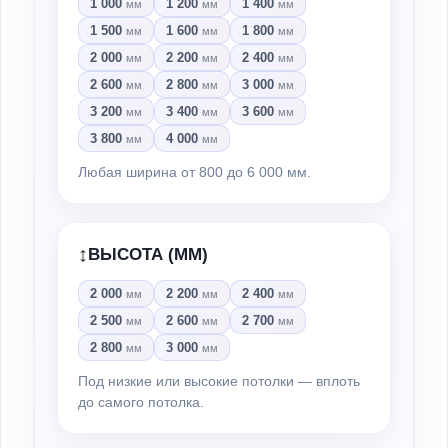
1 000
1 200
1 400
мм
мм
мм
1 500
1 600
1 800
мм
мм
мм
2 000
2 200
2 400
мм
мм
мм
2 600
2 800
3 000
мм
мм
мм
3 200
3 400
3 600
мм
мм
мм
3 800
4 000
мм
мм
Любая ширина от 800 до 6 000 мм.
↕️
ВЫСОТА (ММ)
2 000
2 200
2 400
мм
мм
мм
2 500
2 600
2 700
мм
мм
мм
2 800
3 000
мм
мм
Под низкие или высокие потолки — вплоть
до самого потолка.