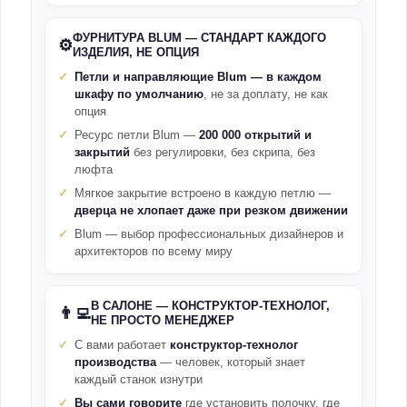
ФУРНИТУРА BLUM — СТАНДАРТ КАЖДОГО
⚙️
ИЗДЕЛИЯ, НЕ ОПЦИЯ
Петли и направляющие Blum — в каждом
шкафу по умолчанию
, не за доплату, не как
опция
Ресурс петли Blum —
200 000 открытий и
закрытий
без регулировки, без скрипа, без
люфта
Мягкое закрытие встроено в каждую петлю —
дверца не хлопает даже при резком движении
Blum — выбор профессиональных дизайнеров и
архитекторов по всему миру
В САЛОНЕ — КОНСТРУКТОР-ТЕХНОЛОГ,
👨‍💻
НЕ ПРОСТО МЕНЕДЖЕР
С вами работает
конструктор-технолог
производства
— человек, который знает
каждый станок изнутри
Вы сами говорите
где установить полочку, где