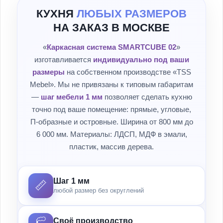
КУХНЯ
ЛЮБЫХ РАЗМЕРОВ
НА ЗАКАЗ В МОСКВЕ
«
Каркасная система SMARTCUBE 02
»
изготавливается
индивидуально под ваши
размеры
на собственном производстве «TSS
Mebel». Мы не привязаны к типовым габаритам
—
шаг мебели 1 мм
позволяет сделать кухню
точно под ваше помещение: прямые, угловые,
П-образные и островные. Ширина от 800 мм до
6 000 мм. Материалы: ЛДСП, МДФ в эмали,
пластик, массив дерева.
Шаг 1 мм
📏
любой размер без округлений
Своё производство