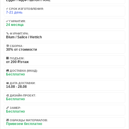
Egger / МДФ / ШПОН / RAL
⚡ СРОК ИЗГОТОВЛЕНИЯ:
7-21 день
✅ ГАРАНТИЯ:
24 месяца
🔧 ФУРНИТУРА:
Blum / Salice / Hettich
🛠️ СБОРКА:
30% от стоимости
🏢 ПОДЪЕМ:
от 200 ₽/этаж
🚚 ДОСТАВКА (МКАД):
Бесплатно
📅 ДАТА ДОСТАВКИ:
14.08 - 28.08
🎨 ДИЗАЙН-ПРОЕКТ:
Бесплатно
📏 ЗАМЕР:
Бесплатно
🎁 ОБРАЗЦЫ МАТЕРИАЛОВ:
Привезем бесплатно