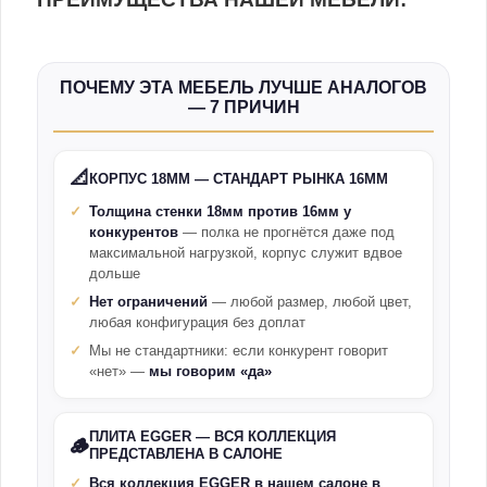
ПОЧЕМУ ЭТА МЕБЕЛЬ ЛУЧШЕ АНАЛОГОВ
— 7 ПРИЧИН
📐
КОРПУС 18ММ — СТАНДАРТ РЫНКА 16ММ
Толщина стенки 18мм против 16мм у
конкурентов
— полка не прогнётся даже под
максимальной нагрузкой, корпус служит вдвое
дольше
Нет ограничений
— любой размер, любой цвет,
любая конфигурация без доплат
Мы не стандартники: если конкурент говорит
«нет» —
мы говорим «да»
ПЛИТА EGGER — ВСЯ КОЛЛЕКЦИЯ
🪵
ПРЕДСТАВЛЕНА В САЛОНЕ
Вся коллекция EGGER в нашем салоне в