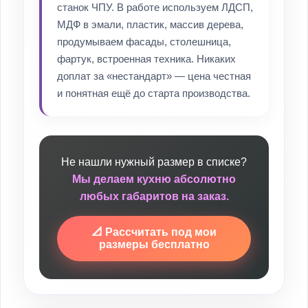
станок ЧПУ. В работе используем ЛДСП,
МДФ в эмали, пластик, массив дерева,
продумываем фасады, столешница,
фартук, встроенная техника. Никаких
доплат за «нестандарт» — цена честная
и понятная ещё до старта производства.
Не нашли нужный размер в списке?
Мы делаем кухню абсолютно
любых габаритов на заказ.
📐 Рассчитать под мои
размеры бесплатно