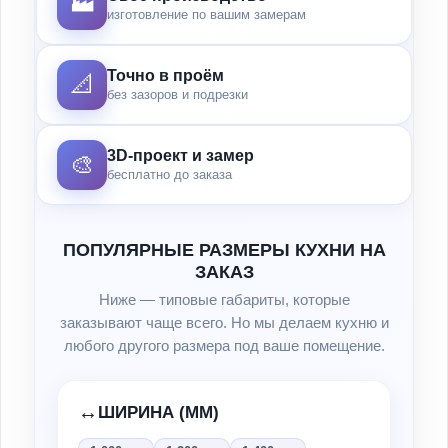
🏭
изготовление по вашим замерам
Точно в проём
📐
без зазоров и подрезки
3D-проект и замер
🎨
бесплатно до заказа
ПОПУЛЯРНЫЕ РАЗМЕРЫ КУХНИ НА
ЗАКАЗ
Ниже — типовые габариты, которые
заказывают чаще всего. Но мы делаем кухню и
любого другого размера под ваше помещение.
↔️
ШИРИНА (ММ)