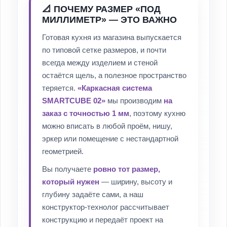
📐 ПОЧЕМУ РАЗМЕР «ПОД
МИЛЛИМЕТР» — ЭТО ВАЖНО
Готовая кухня из магазина выпускается
по типовой сетке размеров, и почти
всегда между изделием и стеной
остаётся щель, а полезное пространство
теряется.
«Каркасная система
SMARTCUBE 02»
мы производим
на
заказ с точностью 1 мм
, поэтому кухню
можно вписать в любой проём, нишу,
эркер или помещение с нестандартной
геометрией.
Вы получаете
ровно тот размер,
который нужен
— ширину, высоту и
глубину задаёте сами, а наш
конструктор-технолог рассчитывает
конструкцию и передаёт проект на