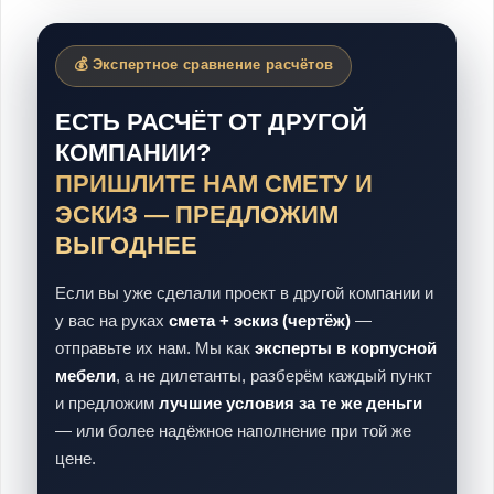
💰 Экспертное сравнение расчётов
ЕСТЬ РАСЧЁТ ОТ ДРУГОЙ
КОМПАНИИ?
ПРИШЛИТЕ НАМ СМЕТУ И
ЭСКИЗ — ПРЕДЛОЖИМ
ВЫГОДНЕЕ
Если вы уже сделали проект в другой компании и
у вас на руках
смета + эскиз (чертёж)
—
отправьте их нам. Мы как
эксперты в корпусной
мебели
, а не дилетанты, разберём каждый пункт
и предложим
лучшие условия за те же деньги
— или более надёжное наполнение при той же
цене.