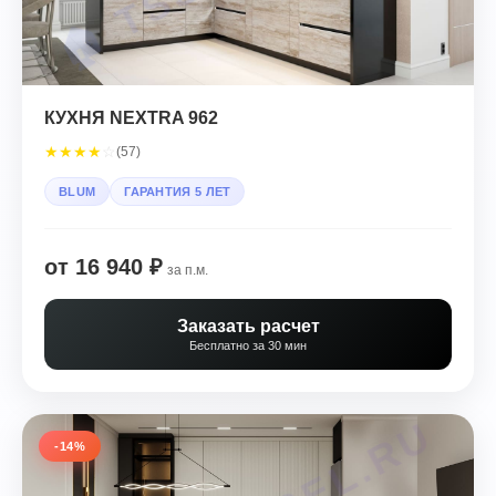
КУХНЯ NEXTRA 962
★
★
★
★
☆
(57)
BLUM
ГАРАНТИЯ 5 ЛЕТ
от 16 940 ₽
за п.м.
Заказать расчет
Бесплатно за 30 мин
-14%