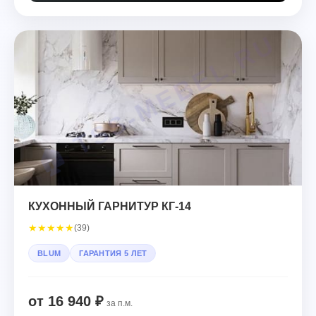
КУХОННЫЙ ГАРНИТУР КГ-14
★
★
★
★
★
(39)
BLUM
ГАРАНТИЯ 5 ЛЕТ
от 16 940 ₽
за п.м.