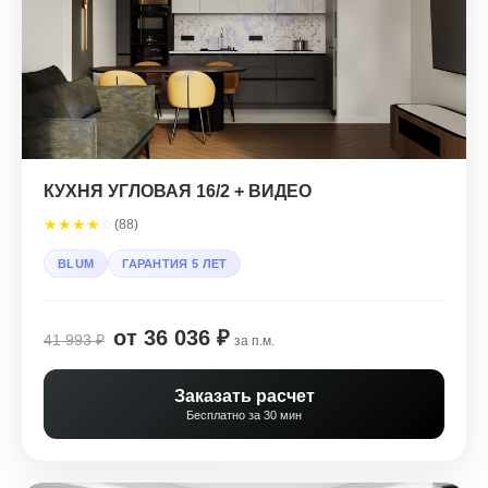
КУХНЯ УГЛОВАЯ 16/2 + ВИДЕО
★
★
★
★
☆
(88)
BLUM
ГАРАНТИЯ 5 ЛЕТ
от 36 036 ₽
41 993 ₽
за п.м.
Заказать расчет
Бесплатно за 30 мин