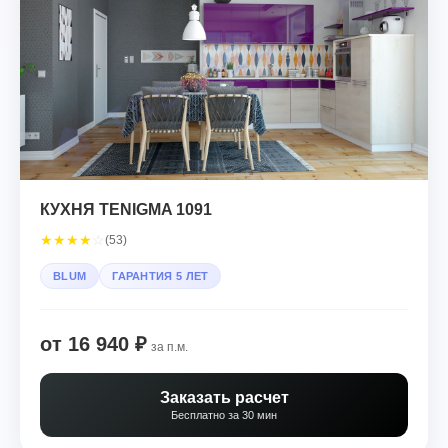
КУХНЯ TENIGMA 1091
★
★
★
★
☆
(53)
BLUM
ГАРАНТИЯ 5 ЛЕТ
от 16 940 ₽
за п.м.
Заказать расчет
Бесплатно за 30 мин