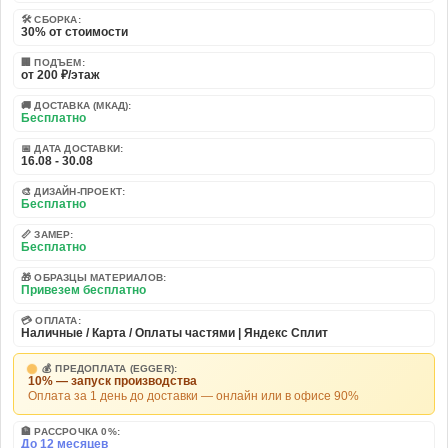
🛠️ СБОРКА:
30% от стоимости
🏢 ПОДЪЕМ:
от 200 ₽/этаж
🚚 ДОСТАВКА (МКАД):
Бесплатно
📅 ДАТА ДОСТАВКИ:
16.08 - 30.08
🎨 ДИЗАЙН-ПРОЕКТ:
Бесплатно
📏 ЗАМЕР:
Бесплатно
🎁 ОБРАЗЦЫ МАТЕРИАЛОВ:
Привезем бесплатно
💳 ОПЛАТА:
Наличные / Карта / Оплаты частями | Яндекс Сплит
💰 ПРЕДОПЛАТА (EGGER):
10% — запуск производства
Оплата за 1 день до доставки — онлайн или в офисе 90%
🏦 РАССРОЧКА 0%:
До 12 месяцев