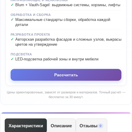
НАПРАВЛЯЮЩИЕ И МЕХАНИЗМЫ
Blum + Vauth-Sagel: выдвижные системы, корзины, лифты
ОБРАБОТКА И СБОРКА
Максимальные стандарты сборки, обработка каждой
детали
РАЗРАБОТКА ПРОЕКТА
Авторская разработка фасадов и сложных узлов, выкрасы
цветов на утверждение
ПОДСВЕТКА
LED-подсветка рабочей зоны и внутри мебели
Рассчитать
Цены ориентировочные, зависят от размеров и материалов. Точный расчёт —
бесплатно за 30 минут.
Характеристики
Описание
Отзывы
0