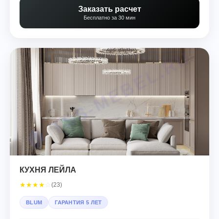
Заказать расчет
Бесплатно за 30 мин
КУХНЯ ЛЕЙЛА
★
★
★
★
☆
(23)
BLUM
ГАРАНТИЯ 5 ЛЕТ