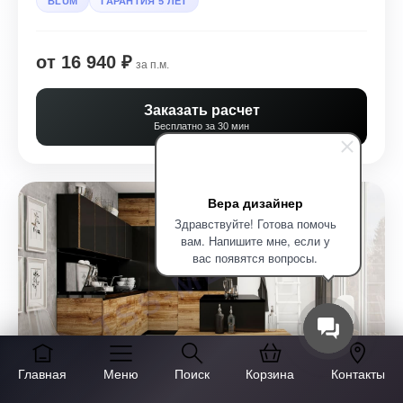
BLUM
ГАРАНТИЯ 5 ЛЕТ
от 16 940 ₽
за п.м.
Заказать расчет
Бесплатно за 30 мин
Вера дизайнер
Здравствуйте! Готова помочь
вам. Напишите мне, если у
вас появятся вопросы.
Главная
Меню
Поиск
Корзина
Контакты