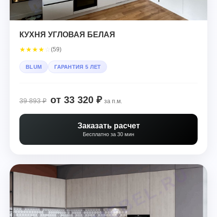
КУХНЯ УГЛОВАЯ БЕЛАЯ
★
★
★
★
☆
(59)
BLUM
ГАРАНТИЯ 5 ЛЕТ
от 33 320 ₽
39 893 ₽
за п.м.
Заказать расчет
Бесплатно за 30 мин