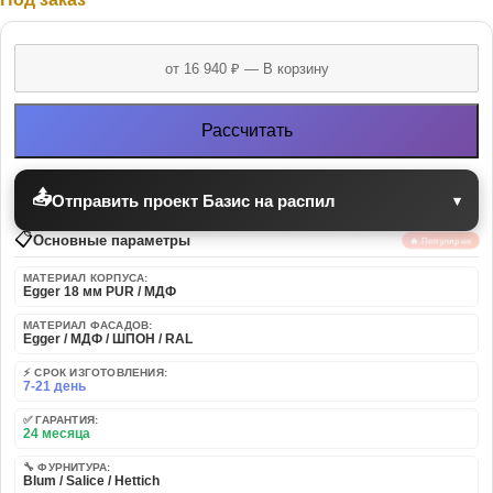
Рассчитать
📤
Отправить проект Базис на распил
▾
📋
Основные параметры
🔥 Популярно
МАТЕРИАЛ КОРПУСА:
Egger 18 мм PUR / МДФ
МАТЕРИАЛ ФАСАДОВ:
Egger / МДФ / ШПОН / RAL
⚡ СРОК ИЗГОТОВЛЕНИЯ:
7-21 день
✅ ГАРАНТИЯ:
24 месяца
🔧 ФУРНИТУРА:
Blum / Salice / Hettich