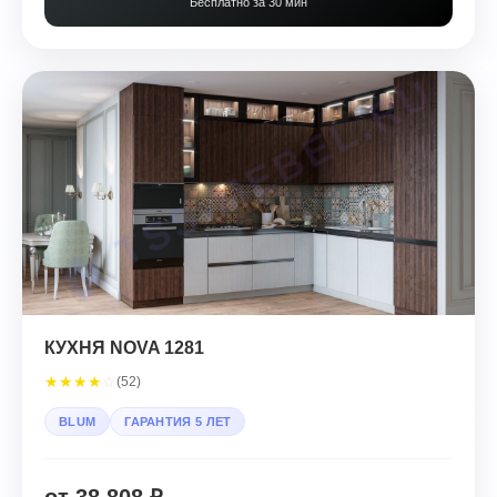
Бесплатно за 30 мин
КУХНЯ NOVA 1281
★
★
★
★
☆
(52)
BLUM
ГАРАНТИЯ 5 ЛЕТ