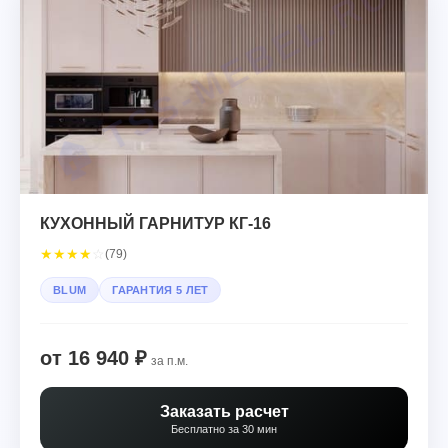
КУХОННЫЙ ГАРНИТУР КГ-16
★
★
★
★
☆
(79)
BLUM
ГАРАНТИЯ 5 ЛЕТ
от 16 940 ₽
за п.м.
Заказать расчет
Бесплатно за 30 мин