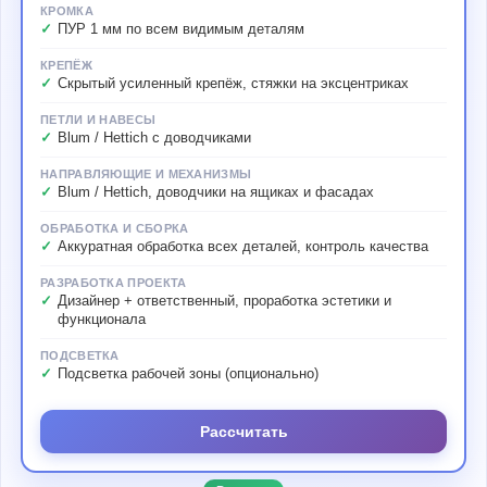
КРОМКА
ПУР 1 мм по всем видимым деталям
КРЕПЁЖ
Скрытый усиленный крепёж, стяжки на эксцентриках
ПЕТЛИ И НАВЕСЫ
Blum / Hettich с доводчиками
НАПРАВЛЯЮЩИЕ И МЕХАНИЗМЫ
Blum / Hettich, доводчики на ящиках и фасадах
ОБРАБОТКА И СБОРКА
Аккуратная обработка всех деталей, контроль качества
РАЗРАБОТКА ПРОЕКТА
Дизайнер + ответственный, проработка эстетики и
функционала
ПОДСВЕТКА
Подсветка рабочей зоны (опционально)
Рассчитать