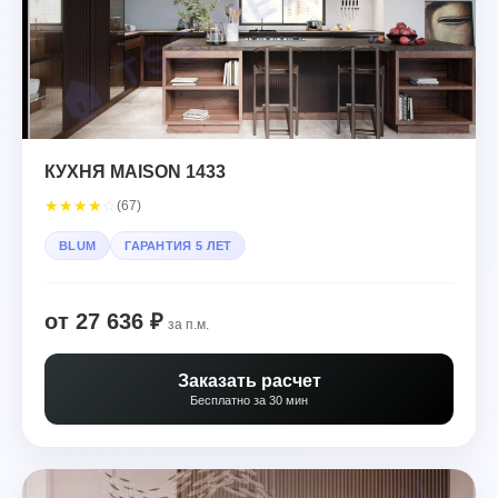
КУХНЯ MAISON 1433
★
★
★
★
☆
(67)
BLUM
ГАРАНТИЯ 5 ЛЕТ
от 27 636 ₽
за п.м.
Заказать расчет
Бесплатно за 30 мин