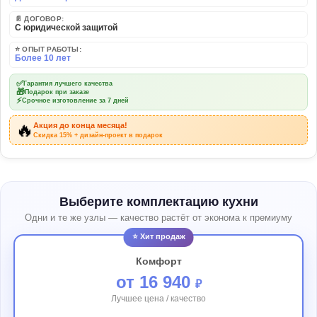
📄 ДОГОВОР:
С юридической защитой
⭐ ОПЫТ РАБОТЫ:
Более 10 лет
✅
Гарантия лучшего качества
🎁
Подарок при заказе
⚡
Срочное изготовление за 7 дней
🔥
Акция до конца месяца!
Скидка 15% + дизайн-проект в подарок
Выберите комплектацию кухни
Одни и те же узлы — качество растёт от эконома к премиуму
⭐ Хит продаж
Комфорт
от 16 940
₽
Лучшее цена / качество