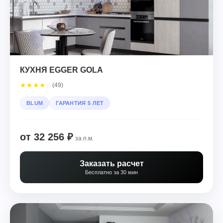
КУХНЯ EGGER GOLA
★
★
★
★
☆
(49)
BLUM
ГАРАНТИЯ 5 ЛЕТ
от 32 256 ₽
за п.м.
Заказать расчет
Бесплатно за 30 мин