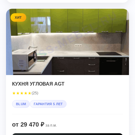
ХИТ
КУХНЯ УГЛОВАЯ AGT
★
★
★
★
★
(25)
BLUM
ГАРАНТИЯ 5 ЛЕТ
от 29 470 ₽
за п.м.