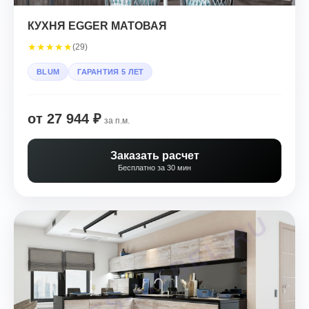
КУХНЯ EGGER МАТОВАЯ
★
★
★
★
★
(29)
BLUM
ГАРАНТИЯ 5 ЛЕТ
от 27 944 ₽
за п.м.
Заказать расчет
Бесплатно за 30 мин