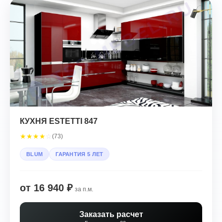
КУХНЯ ESTETTI 847
★
★
★
★
☆
(73)
BLUM
ГАРАНТИЯ 5 ЛЕТ
от 16 940 ₽
за п.м.
Заказать расчет