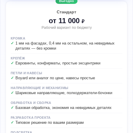
Выгодно
Стандарт
от 11 000
₽
Рабочий вариант по бюджету
КРОМКА
1 мм на фасадах, 0,4 мм на остальном, на невидимых
деталях — без кромки
КРЕПЁЖ
Евровинты, конфирматы, простые эксцентрики
ПЕТЛИ И НАВЕСЫ
Boyard или аналог по цене, навесы простые
НАПРАВЛЯЮЩИЕ И МЕХАНИЗМЫ
Шариковые направляющие, полкодержатели-бочонки
ОБРАБОТКА И СБОРКА
Базовая обработка, экономия на невидимых деталях
РАЗРАБОТКА ПРОЕКТА
Типовое решение по вашим размерам
ПОДСВЕТКА