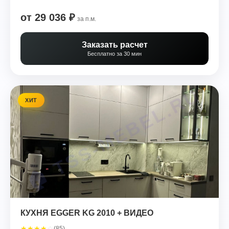
от 29 036 ₽
за п.м.
Заказать расчет
Бесплатно за 30 мин
ХИТ
КУХНЯ EGGER KG 2010 + ВИДЕО
★
★
★
★
☆
(85)