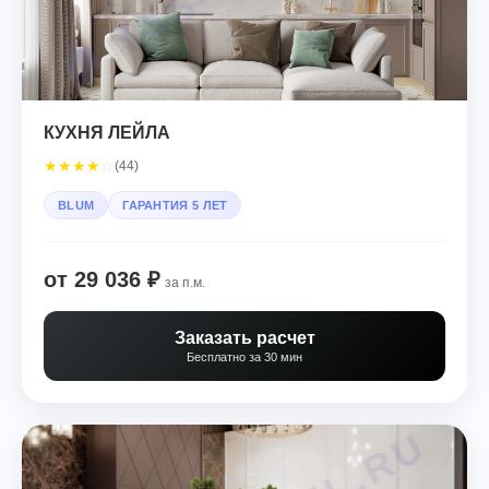
КУХНЯ ЛЕЙЛА
★
★
★
★
☆
(44)
BLUM
ГАРАНТИЯ 5 ЛЕТ
от 29 036 ₽
за п.м.
Заказать расчет
Бесплатно за 30 мин