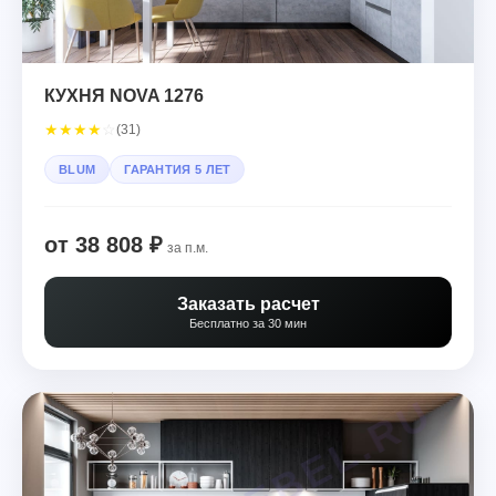
КУХНЯ NOVA 1276
★
★
★
★
☆
(31)
BLUM
ГАРАНТИЯ 5 ЛЕТ
от 38 808 ₽
за п.м.
Заказать расчет
Бесплатно за 30 мин