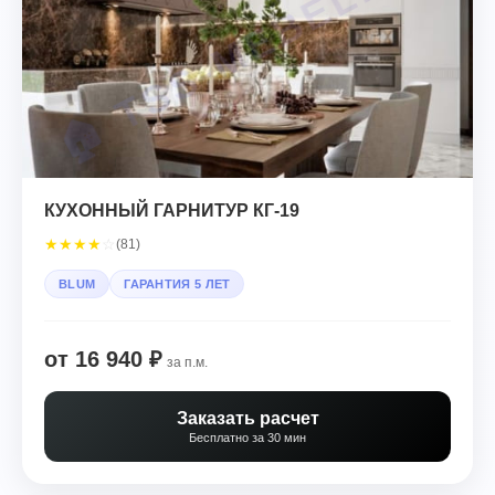
КУХОННЫЙ ГАРНИТУР КГ-19
★
★
★
★
☆
(81)
BLUM
ГАРАНТИЯ 5 ЛЕТ
от 16 940 ₽
за п.м.
Заказать расчет
Бесплатно за 30 мин