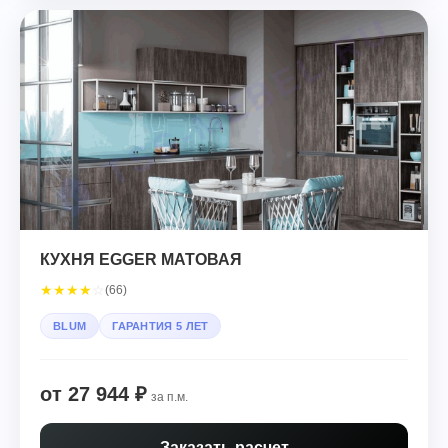
КУХНЯ EGGER МАТОВАЯ
★
★
★
★
☆
(66)
BLUM
ГАРАНТИЯ 5 ЛЕТ
от 27 944 ₽
за п.м.
Заказать расчет