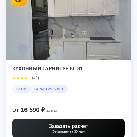
ХИТ
КУХОННЫЙ ГАРНИТУР КГ-31
★
★
★
★
☆
(42)
BLUM
ГАРАНТИЯ 5 ЛЕТ
от 16 590 ₽
за п.м.
Заказать расчет
Бесплатно за 30 мин