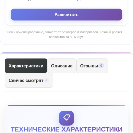
Рассчитать
Цены ориентировочные, зависят от размеров и материалов. Точный расчёт —
бесплатно за 30 минут.
Характеристики
Описание
Отзывы
0
Сейчас смотрят
4
📋
ТЕХНИЧЕСКИЕ ХАРАКТЕРИСТИКИ