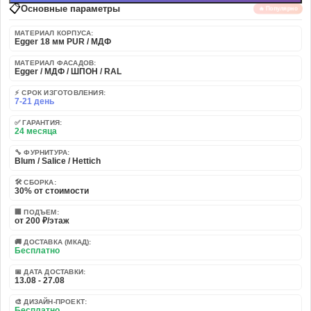
📋
Основные параметры
🔥 Популярно
МАТЕРИАЛ КОРПУСА:
Egger 18 мм PUR / МДФ
МАТЕРИАЛ ФАСАДОВ:
Egger / МДФ / ШПОН / RAL
⚡ СРОК ИЗГОТОВЛЕНИЯ:
7-21 день
✅ ГАРАНТИЯ:
24 месяца
🔧 ФУРНИТУРА:
Blum / Salice / Hettich
🛠️ СБОРКА:
30% от стоимости
🏢 ПОДЪЕМ:
от 200 ₽/этаж
🚚 ДОСТАВКА (МКАД):
Бесплатно
📅 ДАТА ДОСТАВКИ:
13.08 - 27.08
🎨 ДИЗАЙН-ПРОЕКТ:
Бесплатно