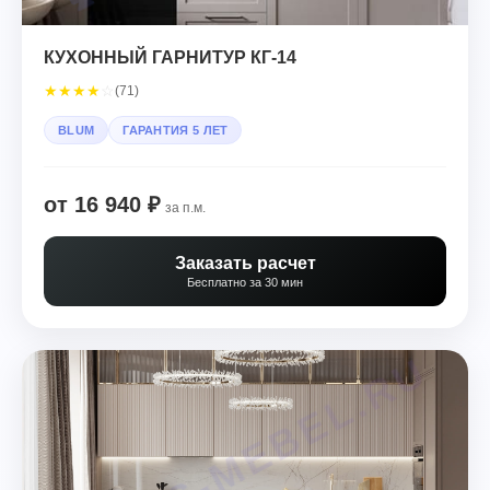
КУХОННЫЙ ГАРНИТУР КГ-14
★
★
★
★
☆
(71)
BLUM
ГАРАНТИЯ 5 ЛЕТ
от 16 940 ₽
за п.м.
Заказать расчет
Бесплатно за 30 мин