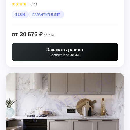
★
★
★
★
☆
(36)
BLUM
ГАРАНТИЯ 5 ЛЕТ
от 30 576 ₽
за п.м.
Заказать расчет
Бесплатно за 30 мин