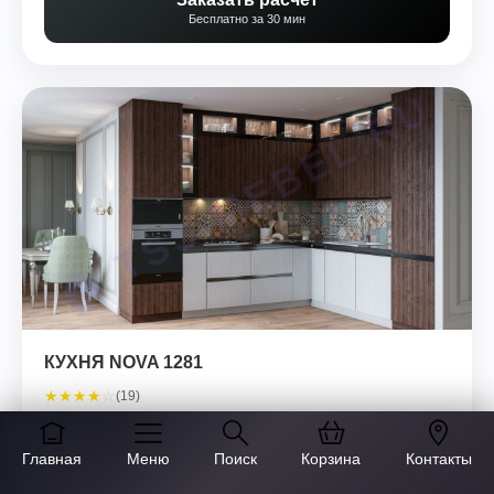
Бесплатно за 30 мин
КУХНЯ NOVA 1281
★
★
★
★
☆
(19)
BLUM
ГАРАНТИЯ 5 ЛЕТ
Главная
Меню
Поиск
Корзина
Контакты