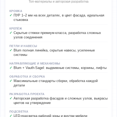
Топ-материалы и авторская разработка
КРОМКА
ПУР 1–2 мм на всех деталях, в цвет фасада, идеальная
стыковка
КРЕПЁЖ
Скрытые стяжки премиум-класса, разработка сложных
узлов соединения
ПЕТЛИ И НАВЕСЫ
Blum полная линейка, скрытые навесы, усиленные
системы
НАПРАВЛЯЮЩИЕ И МЕХАНИЗМЫ
Blum + Vauth-Sagel: выдвижные системы, корзины, лифты
ОБРАБОТКА И СБОРКА
Максимальные стандарты сборки, обработка каждой
детали
РАЗРАБОТКА ПРОЕКТА
Авторская разработка фасадов и сложных узлов, выкрасы
цветов на утверждение
ПОДСВЕТКА
LED-подсветка рабочей зоны и внутри мебели