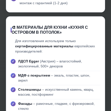
монтаж с гарантией (1-2 дня)
🎨 МАТЕРИАЛЫ ДЛЯ КУХНИ «КУХНЯ С
ОСТРОВОМ В ПОТОЛОК»
Для изготовления используем только
сертифицированные материалы
европейских
производителей:
ЛДСП Egger
(Австрия) – влагостойкий,
экологичный, 500+ декоров
МДФ с покрытием
– эмаль, пластик, шпон,
акрил
Столешницы
– искусственный камень, кварц,
массив, постформинг
Фасады
– рамочные, гладкие, с фрезеровкой,
стекло