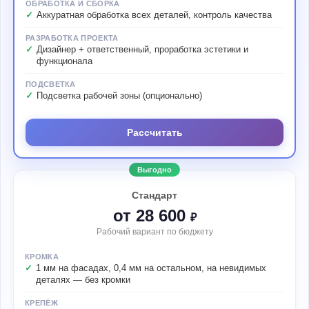
ОБРАБОТКА И СБОРКА
Аккуратная обработка всех деталей, контроль качества
РАЗРАБОТКА ПРОЕКТА
Дизайнер + ответственный, проработка эстетики и
функционала
ПОДСВЕТКА
Подсветка рабочей зоны (опционально)
Рассчитать
Выгодно
Стандарт
от 28 600
₽
Рабочий вариант по бюджету
КРОМКА
1 мм на фасадах, 0,4 мм на остальном, на невидимых
деталях — без кромки
КРЕПЁЖ