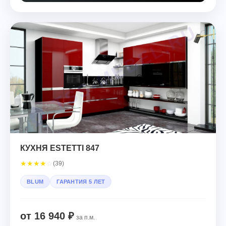
КУХНЯ ESTETTI 847
★
★
★
★
☆
(39)
BLUM
ГАРАНТИЯ 5 ЛЕТ
от 16 940 ₽
за п.м.