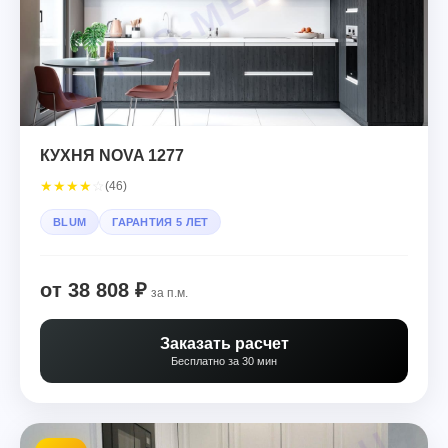
КУХНЯ NOVA 1277
★
★
★
★
☆
(46)
BLUM
ГАРАНТИЯ 5 ЛЕТ
от 38 808 ₽
за п.м.
Заказать расчет
Бесплатно за 30 мин