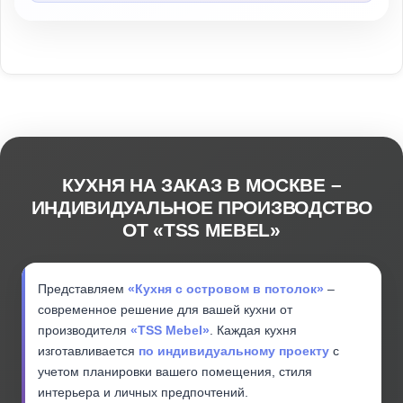
КУХНЯ НА ЗАКАЗ В МОСКВЕ –
ИНДИВИДУАЛЬНОЕ ПРОИЗВОДСТВО
ОТ «TSS MEBEL»
Представляем
«Кухня с островом в потолок»
–
современное решение для вашей кухни от
производителя
«TSS Mebel»
. Каждая кухня
изготавливается
по индивидуальному проекту
с
учетом планировки вашего помещения, стиля
интерьера и личных предпочтений.