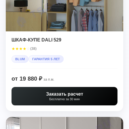
ШКАФ-КУПЕ DALI 529
★
★
★
★
☆
(38)
BLUM
ГАРАНТИЯ 5 ЛЕТ
от 19 880 ₽
за п.м.
Заказать расчет
Бесплатно за 30 мин