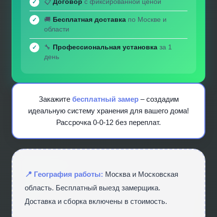
📋
Договор
с фиксированной ценой
🚚
Бесплатная доставка
по Москве и
области
🔧
Профессиональная установка
за 1
день
Закажите
бесплатный замер
– создадим
идеальную систему хранения для вашего дома!
Рассрочка 0-0-12 без переплат.
📍 География работы:
Москва и Московская
область. Бесплатный выезд замерщика.
Доставка и сборка включены в стоимость.