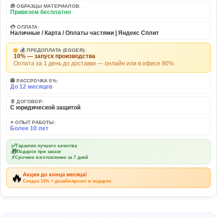
🎁 ОБРАЗЦЫ МАТЕРИАЛОВ:
Привезем бесплатно
💳 ОПЛАТА:
Наличные / Карта / Оплаты частями | Яндекс Сплит
💰 ПРЕДОПЛАТА (EGGER):
10% — запуск производства
Оплата за 1 день до доставки — онлайн или в офисе 90%
🏦 РАССРОЧКА 0%:
До 12 месяцев
📄 ДОГОВОР:
С юридической защитой
⭐ ОПЫТ РАБОТЫ:
Более 10 лет
✅
Гарантия лучшего качества
🎁
Подарок при заказе
⚡
Срочное изготовление за 7 дней
🔥
Акция до конца месяца!
Скидка 15% + дизайн-проект в подарок