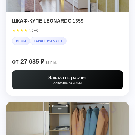
ШКАФ-КУПЕ LEONARDO 1359
★
★
★
★
☆
(64)
BLUM
ГАРАНТИЯ 5 ЛЕТ
от 27 685 ₽
за п.м.
Заказать расчет
Бесплатно за 30 мин