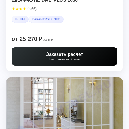
ШКАФ-КУПЕ DALI PLUS 1060
★
★
★
★
☆
(66)
BLUM
ГАРАНТИЯ 5 ЛЕТ
от 25 270 ₽
за п.м.
Заказать расчет
Бесплатно за 30 мин