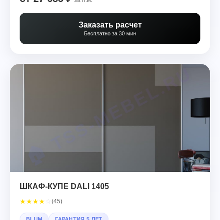
Заказать расчет
Бесплатно за 30 мин
ШКАФ-КУПЕ DALI 1405
★
★
★
★
☆
(45)
BLUM
ГАРАНТИЯ 5 ЛЕТ