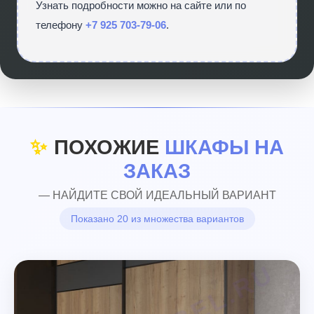
Узнать подробности можно на сайте
или по
телефону
+7 925 703-79-06
.
✨
ПОХОЖИЕ
ШКАФЫ НА
ЗАКАЗ
— НАЙДИТЕ СВОЙ ИДЕАЛЬНЫЙ ВАРИАНТ
Показано 20 из множества вариантов