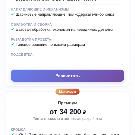
НАПРАВЛЯЮЩИЕ И МЕХАНИЗМЫ
Шариковые направляющие, полкодержатели-бочонки
ОБРАБОТКА И СБОРКА
Базовая обработка, экономия на невидимых деталях
РАЗРАБОТКА ПРОЕКТА
Типовое решение по вашим размерам
ПОДСВЕТКА
—
Рассчитать
Максимум
Премиум
от 34 200
₽
Топ-материалы и авторская разработка
КРОМКА
ПУР 1–2 мм на всех деталях, в цвет фасада, идеальная