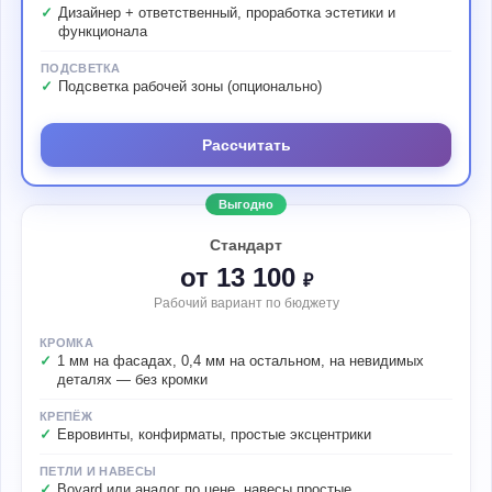
Дизайнер + ответственный, проработка эстетики и
функционала
ПОДСВЕТКА
Подсветка рабочей зоны (опционально)
Рассчитать
Выгодно
Стандарт
от 13 100
₽
Рабочий вариант по бюджету
КРОМКА
1 мм на фасадах, 0,4 мм на остальном, на невидимых
деталях — без кромки
КРЕПЁЖ
Евровинты, конфирматы, простые эксцентрики
ПЕТЛИ И НАВЕСЫ
Boyard или аналог по цене, навесы простые