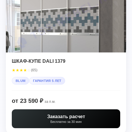
ШКАФ-КУПЕ DALI 1379
★
★
★
★
☆
(65)
BLUM
ГАРАНТИЯ 5 ЛЕТ
от 23 590 ₽
за п.м.
Заказать расчет
Бесплатно за 30 мин