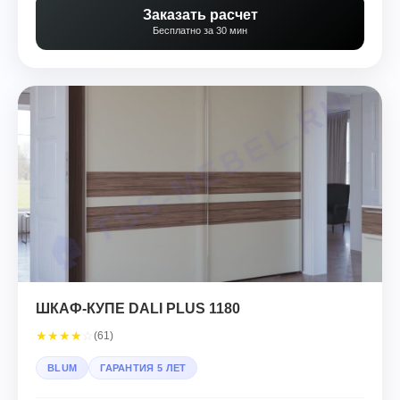
Заказать расчет
Бесплатно за 30 мин
ШКАФ-КУПЕ DALI PLUS 1180
★
★
★
★
☆
(61)
BLUM
ГАРАНТИЯ 5 ЛЕТ