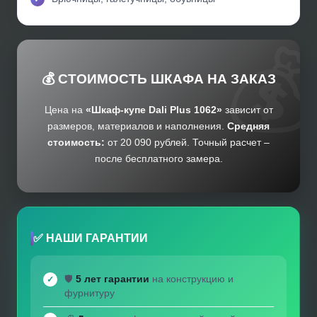
💰 СТОИМОСТЬ ШКАФА НА ЗАКАЗ
Цена на
«Шкаф-купе Dali Plus 1062»
зависит от
размеров, материалов и наполнения.
Средняя
стоимость:
от 20 090 рублей. Точный расчет –
после бесплатного замера.
✅ НАШИ ГАРАНТИИ
🛡️
5 лет гарантии
на конструкцию и
фурнитуру