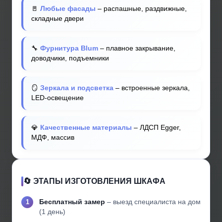
🚪
Любые фасады
– распашные, раздвижные,
складные двери
🔧
Фурнитура Blum
– плавное закрывание,
доводчики, подъемники
🪞
Зеркала и подсветка
– встроенные зеркала,
LED-освещение
💎
Качественные материалы
– ЛДСП Egger,
МДФ, массив
🔄 ЭТАПЫ ИЗГОТОВЛЕНИЯ ШКАФА
Бесплатный замер
– выезд специалиста на дом
(1 день)