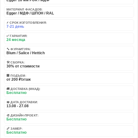
Egger 18 мм PUR / МДФ
МАТЕРИАЛ ФАСАДОВ:
Egger / МДФ / ШПОН / RAL
⚡ СРОК ИЗГОТОВЛЕНИЯ:
7-21 день
✅ ГАРАНТИЯ:
24 месяца
🔧 ФУРНИТУРА:
Blum / Salice / Hettich
🛠️ СБОРКА:
30% от стоимости
🏢 ПОДЪЕМ:
от 200 ₽/этаж
🚚 ДОСТАВКА (МКАД):
Бесплатно
📅 ДАТА ДОСТАВКИ:
13.08 - 27.08
🎨 ДИЗАЙН-ПРОЕКТ:
Бесплатно
📏 ЗАМЕР:
Бесплатно