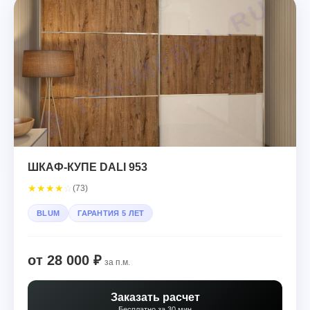
ШКАФ-КУПЕ DALI 953
★
★
★
★
☆
(73)
BLUM
ГАРАНТИЯ 5 ЛЕТ
от 28 000 ₽
за п.м.
Заказать расчет
Бесплатно за 30 мин