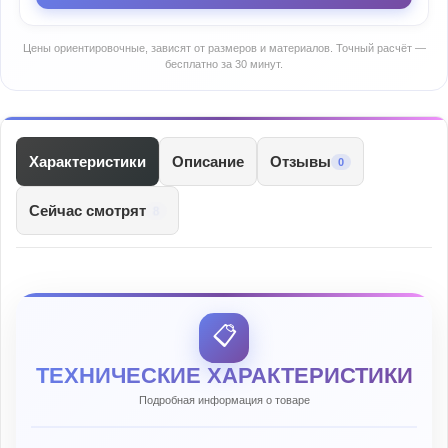
Цены ориентировочные, зависят от размеров и материалов. Точный расчёт —
бесплатно за 30 минут.
Характеристики
Описание
Отзывы
0
Сейчас смотрят
8
📋
ТЕХНИЧЕСКИЕ ХАРАКТЕРИСТИКИ
Подробная информация о товаре