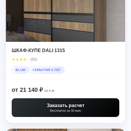
ШКАФ-КУПЕ DALI 1315
★
★
★
★
☆
(51)
BLUM
ГАРАНТИЯ 5 ЛЕТ
от 21 140 ₽
за п.м.
Заказать расчет
Бесплатно за 30 мин